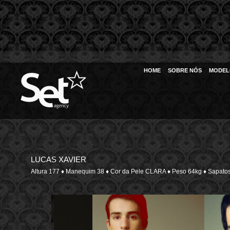
HOME
SOBRE NÓS
MODEL
LUCAS XAVIER
Altura 177 ♦ Manequim 38 ♦ Cor da Pele CLARA ♦ Peso 64kg ♦ Sap