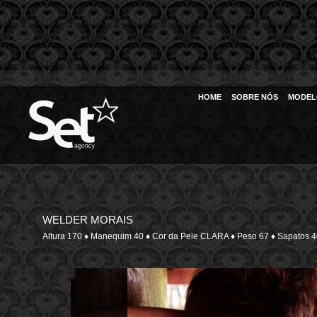
HOME
SOBRE NÓS
MODEL
WELDER MORAIS
Altura 170 ♦ Manequim 40 ♦ Cor da Pele CLARA ♦ Peso 67 ♦ Sapat